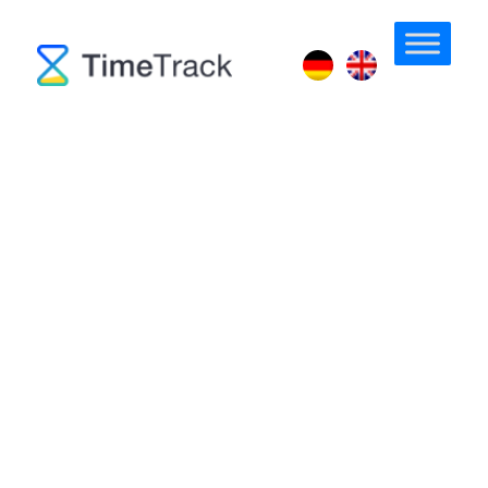
Prioritäten konfigurieren