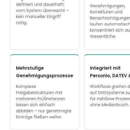
definiert und dauerhaft
Genehmigungen,
vom System überwacht –
Korrekturen und
kein manueller Eingriff
Benachrichtigunge
nötig.
laufen automatisch
konzentriert sich au
Wesentliche.
Mehrstufige
Integriert mit
Genehmigungsprozesse
Personio, DATEV 
Komplexe
Workflows greifen d
Freigabestrukturen mit
auf Drittsysteme zu
mehreren Prüfinstanzen
für nahtlose Prozes
lassen sich einfach
ohne Medienbruch.
abbilden – nur genehmigte
Einträge fließen weiter.