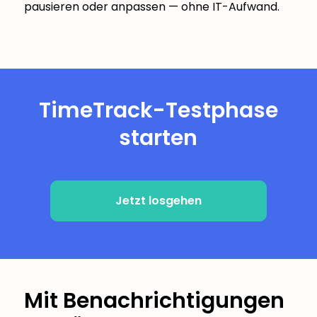
pausieren oder anpassen — ohne IT-Aufwand.
TimeTrack-Testphase
starten
Jetzt losgehen
Mit Benachrichtigungen