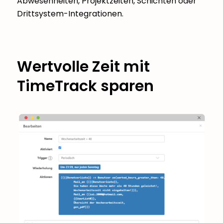
Abwesenheiten, Projektzeiten, Schichten oder
Drittsystem-Integrationen.
Wertvolle Zeit mit
TimeTrack sparen