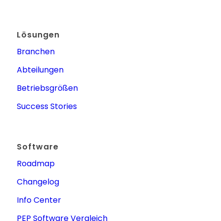
Lösungen
Branchen
Abteilungen
Betriebsgrößen
Success Stories
Software
Roadmap
Changelog
Info Center
PEP Software Vergleich