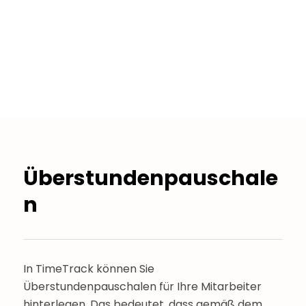
Überstundenpauschale
n
In TimeTrack können Sie
Überstundenpauschalen für Ihre Mitarbeiter
hinterlegen. Das bedeutet, dass gemäß dem