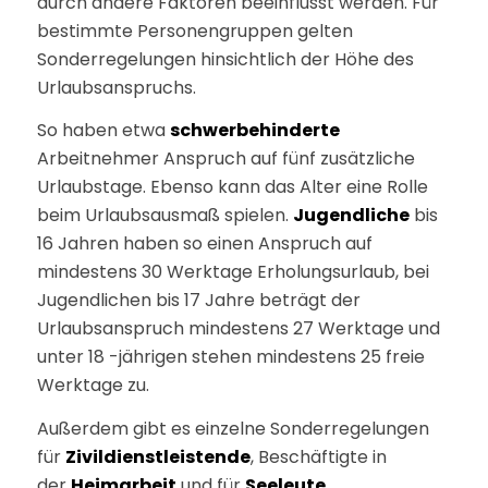
durch andere Faktoren beeinflusst werden. Für
bestimmte Personengruppen gelten
Sonderregelungen hinsichtlich der Höhe des
Urlaubsanspruchs.
So haben etwa
schwerbehinderte
Arbeitnehmer Anspruch auf fünf zusätzliche
Urlaubstage. Ebenso kann das Alter eine Rolle
beim Urlaubsausmaß spielen.
Jugendliche
bis
16 Jahren haben so einen Anspruch auf
mindestens 30 Werktage Erholungsurlaub, bei
Jugendlichen bis 17 Jahre beträgt der
Urlaubsanspruch mindestens 27 Werktage und
unter 18 -jährigen stehen mindestens 25 freie
Werktage zu.
Außerdem gibt es einzelne Sonderregelungen
für
Zivildienstleistende
, Beschäftigte in
der
Heimarbeit
und für
Seeleute
.