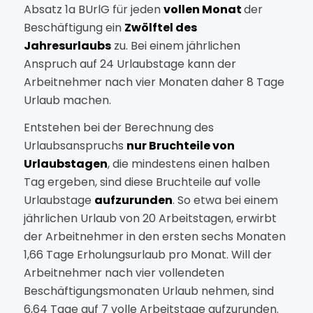
Absatz 1a BUrlG für jeden
vollen Monat
der
Beschäftigung ein
Zwölftel des
Jahresurlaubs
zu. Bei einem jährlichen
Anspruch auf 24 Urlaubstage kann der
Arbeitnehmer nach vier Monaten daher 8 Tage
Urlaub machen.
Entstehen bei der Berechnung des
Urlaubsanspruchs
nur Bruchteile von
Urlaubstagen
, die mindestens einen halben
Tag ergeben, sind diese Bruchteile auf volle
Urlaubstage
aufzurunden
. So etwa bei einem
jährlichen Urlaub von 20 Arbeitstagen, erwirbt
der Arbeitnehmer in den ersten sechs Monaten
1,66 Tage Erholungsurlaub pro Monat. Will der
Arbeitnehmer nach vier vollendeten
Beschäftigungsmonaten Urlaub nehmen, sind
6,64 Tage auf 7 volle Arbeitstage aufzurunden.