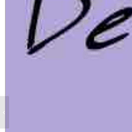
Schreiner Drautzburg