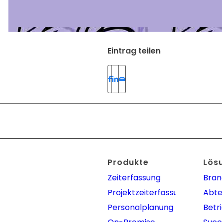
Eintrag teilen
Produkte
Lös
Zeiterfassung
Bra
Projektzeiterfassung
Abte
Personalplanung
Betr