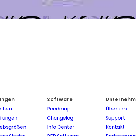
ungen
Software
Unternehm
nchen
Roadmap
Über uns
ilungen
Changelog
Support
iebsgrößen
Info Center
Kontakt