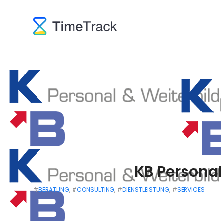
KB Persona
#
BERATUNG
, #
CONSULTING
, #
DIENSTLEISTUNG
, #
SERVICES