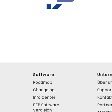
Software
Unter
Roadmap
Über u
Changelog
Suppor
Info Center
Kontak
PEP Software
Partne
Vergleich