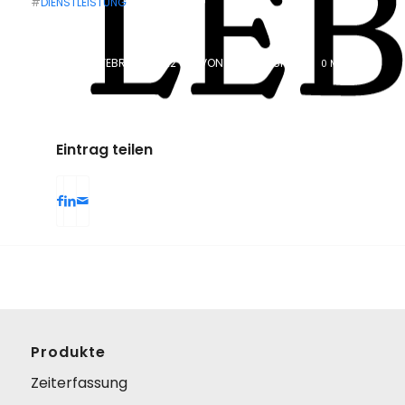
#
DIENSTLEISTUNG
PUBLISHED: 1. FEBRUAR 2022
/
VON
ANJA BOSIOK
/
0 MIN
READ
Eintrag teilen
Produkte
Zeiterfassung