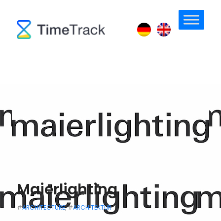
Maierlighting
#
ARCHITECTURE
, #
ARCHITEKTUR