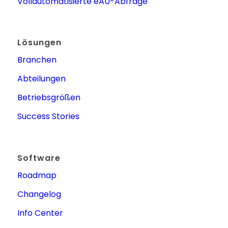
Vollautomatisierte eAU-Abfrage
Lösungen
Branchen
Abteilungen
Betriebsgrößen
Success Stories
Software
Roadmap
Changelog
Info Center