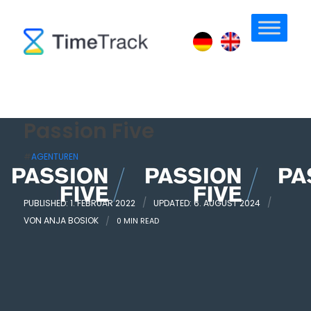
Passion Five
#
AGENTUREN
/
/
PUBLISHED: 1. FEBRUAR 2022
UPDATED: 6. AUGUST 2024
VON
ANJA BOSIOK
/
0 MIN READ