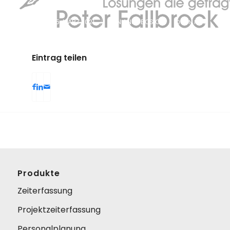
PUBLISHED: 25. MÄRZ 2021
/
VON
ANJA BOSIOK
/
0 MIN READ
Eintrag teilen
Produkte
Zeiterfassung
Projektzeiterfassung
Personalplanung