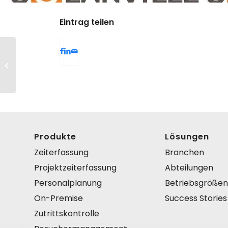
Eintrag teilen
Brückel
Unternehmensentwicklung
GmbH
Produkte
Lösungen
Zeiterfassung
Branchen
Projektzeiterfassung
Abteilungen
Personalplanung
Betriebsgrößen
On-Premise
Success Stories
Zutrittskontrolle