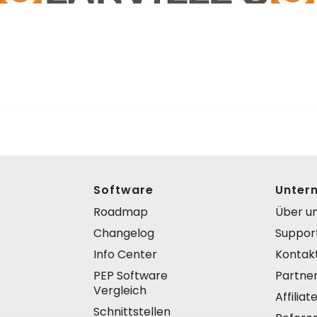
Software
Unter
Roadmap
Über u
Changelog
Suppor
Info Center
Kontak
PEP Software
Partne
Vergleich
Affilia
Schnittstellen