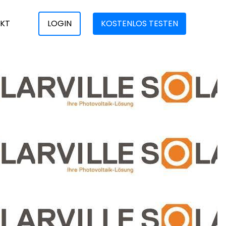
KT
LOGIN
KOSTENLOS TESTEN