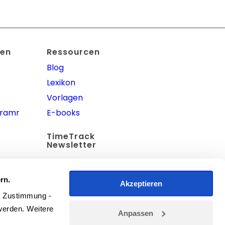
en
Ressourcen
Blog
Lexikon
Vorlagen
gramm
E-books
TimeTrack
Newsletter
rn.
Akzeptieren
r Zustimmung - 
erden. Weitere 
Anpassen