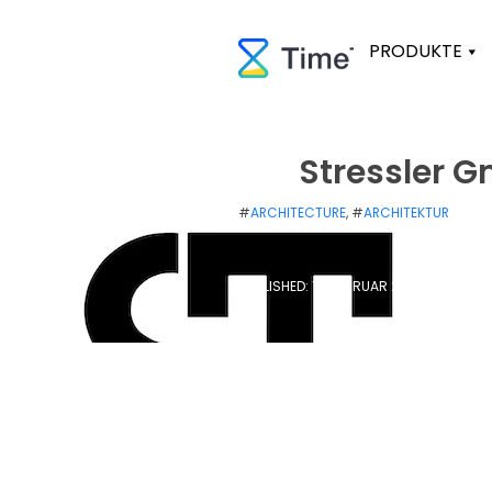
PRODUKTE
Stressler 
#
ARCHITECTURE
, #
ARCHITEKTUR
PUBLISHED: 13. FEBRUAR 2019
/
UPDATE