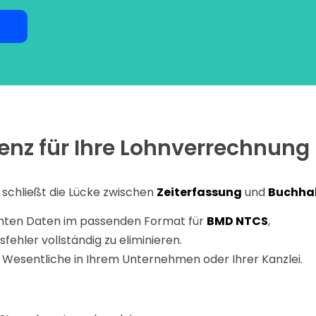
ienz für Ihre Lohnverrechnung
e schließt die Lücke zwischen
Zeiterfassung
und
Buchha
vanten Daten im passenden Format für
BMD NTCS
,
ehler vollständig zu eliminieren.
s Wesentliche in Ihrem Unternehmen oder Ihrer Kanzlei.