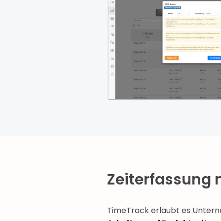
Zeiterfassung 
TimeTrack erlaubt es Unte