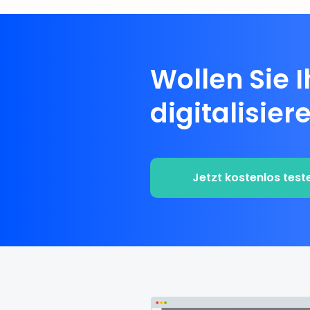
Wollen Sie 
digitalisier
Jetzt kostenlos test