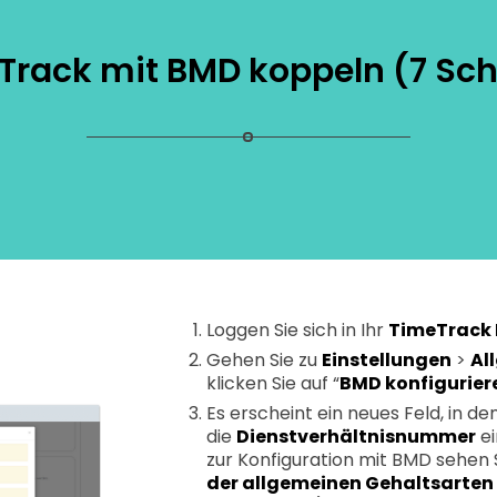
Track mit BMD koppeln (7 Schr
Loggen Sie sich in Ihr
TimeTrack
Gehen Sie zu
Einstellungen
>
Al
klicken Sie auf “
BMD konfigurier
Es erscheint ein neues Feld, in de
die
Dienstverhältnisnummer
ei
zur Konfiguration mit BMD sehen 
der allgemeinen Gehaltsarten