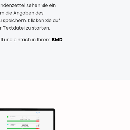
undenzettel sehen Sie ein
, um die Angaben des
zu speichern. Klicken Sie auf
 Textdatei zu starten.
ll und einfach in Ihrem
BMD