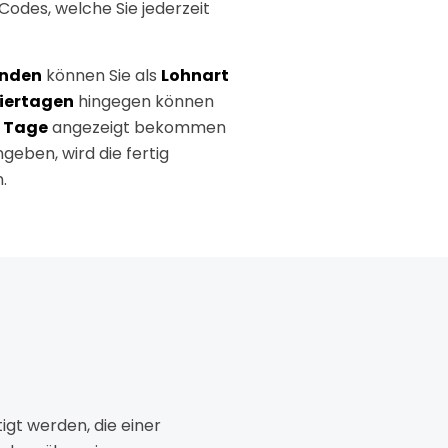
Codes, welche Sie jederzeit
unden
können Sie als
Lohnart
iertagen
hingegen können
r
Tage
angezeigt bekommen
eben, wird die fertig
.
igt werden, die einer