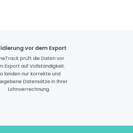
lidierung vor dem Export
meTrack prüft die Daten vor
 Export auf Vollständigkeit.
o landen nur korrekte und
gegebene Datensätze in Ihrer
Lohnverrechnung.