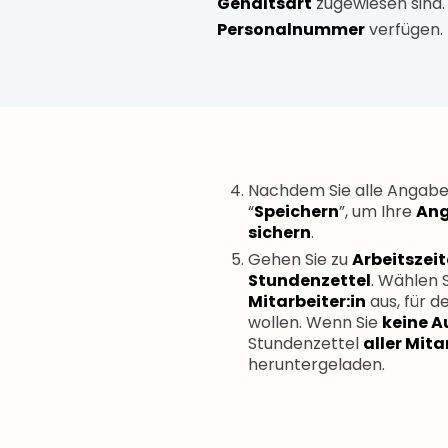
Gehaltsart
zugewiesen sind.
Personalnummer
verfügen.
Nachdem Sie alle Angabe
“
Speichern
”, um Ihre
An
sichern
.
Gehen Sie zu
Arbeitszei
Stundenzettel
. Wählen 
Mitarbeiter:in
aus, für d
wollen. Wenn Sie
keine 
Stundenzettel
aller Mit
heruntergeladen.