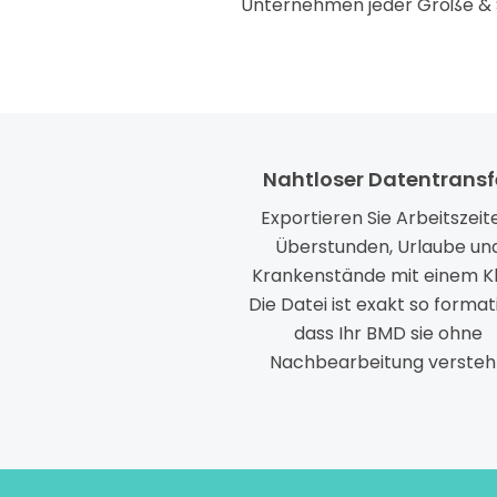
Unternehmen jeder Größe & 
Nahtloser Datentransf
Exportieren Sie Arbeitszeit
Überstunden, Urlaube un
Krankenstände mit einem Kl
Die Datei ist exakt so formati
dass Ihr BMD sie ohne
Nachbearbeitung versteh