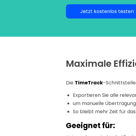
Jetzt kostenlos testen
Maximale Effiz
Die
TimeTrack
-Schnittstell
Exportieren Sie alle rele
um manuelle Übertragungsf
So bleibt mehr Zeit für da
Geeignet für: