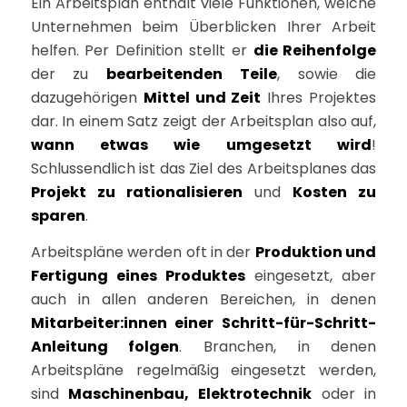
Ein Arbeitsplan enthält viele Funktionen, welche
Unternehmen beim Überblicken Ihrer Arbeit
helfen. Per Definition stellt er
die Reihenfolge
der zu
bearbeitenden Teile
, sowie die
dazugehörigen
Mittel und Zeit
Ihres Projektes
dar. In einem Satz zeigt der Arbeitsplan also auf,
wann etwas wie umgesetzt wird
!
Schlussendlich ist das Ziel des Arbeitsplanes das
Projekt zu rationalisieren
und
Kosten zu
sparen
.
Arbeitspläne werden oft in der
Produktion und
Fertigung eines Produktes
eingesetzt, aber
auch in allen anderen Bereichen, in denen
Mitarbeiter:innen einer Schritt-für-Schritt-
Anleitung folgen
. Branchen, in denen
Arbeitspläne regelmäßig eingesetzt werden,
sind
Maschinenbau, Elektrotechnik
oder in