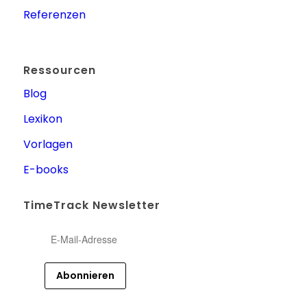
Referenzen
Ressourcen
Blog
Lexikon
Vorlagen
E-books
TimeTrack Newsletter