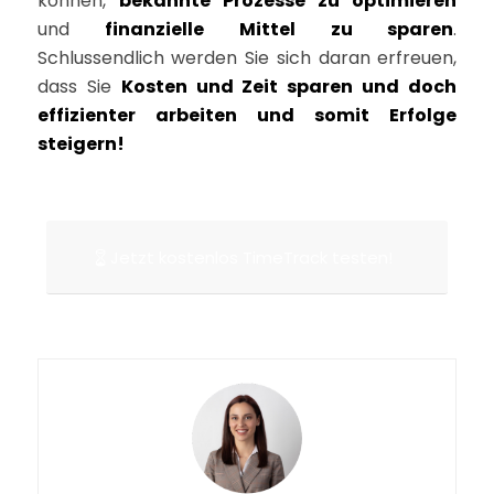
können,
bekannte Prozesse zu optimieren
und
finanzielle Mittel zu sparen
.
Schlussendlich werden Sie sich daran erfreuen,
dass Sie
Kosten und Zeit sparen und doch
effizienter arbeiten und somit Erfolge
steigern!
Jetzt kostenlos TimeTrack testen!