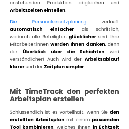
anstehenden Produktion abgleichen und
Arbeitszeiten einteilen
.
Die Personaleinsatzplanung
verläuft
automatisch einfacher
als schriftlich,
wodurch alle Beteiligten
glücklicher
sind. Ihre
Mitarbeiter:innen
werden Ihnen danken
, denn
der
Überblick über die Schichten
wird
verständlicher! Auch wird der
Arbeitsablauf
klarer
und der
Zeitplan simpler
.
Mit TimeTrack den perfekten
Arbeitsplan erstellen
Schlussendlich ist es vorteilhaft, wenn Sie
den
erstellten Arbeitsplan
mit einem
passenden
Tool kombinieren
, welches Ihnen
in Echtzeit