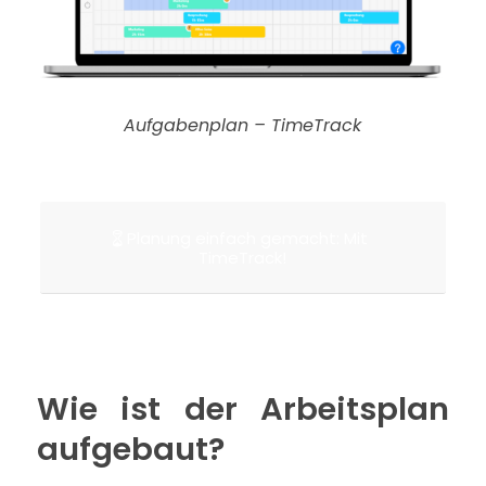
Aufgabenplan – TimeTrack
Planung einfach gemacht: Mit
TimeTrack!
Wie ist der Arbeitsplan
aufgebaut?