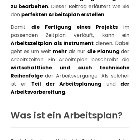
zu bearbeiten
. Dieser Beitrag erläutert wie Sie
den
perfekten Arbeitsplan erstellen
.
Damit
die Fertigung eines Projekts
im
passenden Zeitplan verläuft, kann ein
Arbeitszeitplan als Instrument
dienen. Dabei
geht es um weit
mehr
als nur
die Planung
der
Arbeitszeiten. Ein Arbeitsplan beschreibt die
wirtschaftliche und auch technische
Reihenfolge
der Arbeitsvorgänge. Als solcher
ist er
Teil der Arbeitsplanung
und
der
Arbeitsvorbereitung
.
Was ist ein Arbeitsplan?