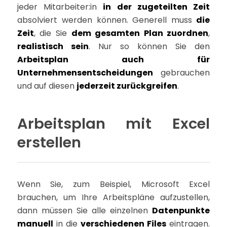
jeder Mitarbeiter:in
in der zugeteilten Zeit
absolviert werden können. Generell muss
die
Zeit
, die Sie
dem gesamten Plan zuordnen
,
realistisch sein
. Nur so können Sie den
Arbeitsplan auch für
Unternehmensentscheidungen
gebrauchen
und auf diesen
jederzeit zurückgreifen
.
Arbeitsplan mit Excel
erstellen
Wenn Sie, zum Beispiel, Microsoft Excel
brauchen, um Ihre Arbeitspläne aufzustellen,
dann müssen Sie alle einzelnen
Datenpunkte
manuell
in die
verschiedenen Files
eintragen.