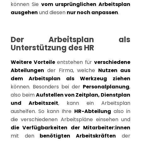
können Sie
vom ursprünglichen Arbeitsplan
ausgehen
und diesen
nur noch anpassen
.
Der Arbeitsplan als
Unterstützung des HR
Weitere Vorteile
entstehen für
verschiedene
Abteilungen
der Firma, welche
Nutzen aus
dem Arbeitsplan als Werkzeug ziehen
können. Besonders bei der
Personalplanung
,
also beim
Aufstellen von Zeitplan, Dienstplan
und Arbeitszeit
, kann ein Arbeitsplan
aushelfen. So kann Ihre
HR-Abteilung
also in
die verschiedenen Arbeitspläne einsehen und
die Verfügbarkeiten der Mitarbeiter:innen
mit den
benötigten Arbeitskräften
der