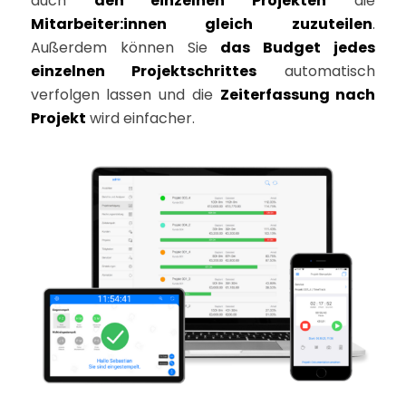
auch
den einzelnen Projekten
die
Mitarbeiter:innen gleich zuzuteilen
.
Außerdem können Sie
das Budget jedes
einzelnen Projektschrittes
automatisch
verfolgen lassen und die
Zeiterfassung nach
Projekt
wird einfacher.