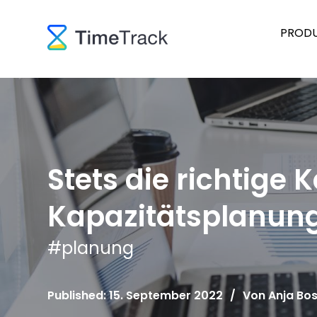
PROD
Stets die richtige 
Kapazitätsplanung
#
planung
Published: 15. September 2022
/
Von
Anja Bos