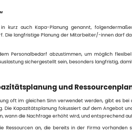
“
er in kurz auch Kapa-Planung genannt, folgendermaße
Die langfristige Planung der Mitarbeiter/-innen darf dab
dem Personalbedarf abzustimmen, um möglich flexibel 
slastung sichergestellt sein, besonders langfristig, dam
pazitätsplanung und Ressourcenpla
g oft im gleichen Sinn verwendet werden, gibt es bei d
ng. Die Kapazitätsplanung fokussiert auf dem Angebot un
nen, wann die Nachfrage erhöht wird, und entsprechend a
e Ressourcen an, die bereits in der Firma vorhanden si