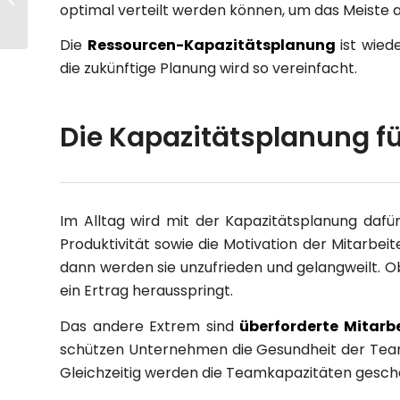
optimal verteilt werden können, um das Meiste 
Unternehmen zu
maximaler Effizienz
Die
Ressourcen-Kapazitätsplanung
ist wied
verhilft
die zukünftige Planung wird so vereinfacht.
Die Kapazitätsplanung fü
Im Alltag wird mit der Kapazitätsplanung dafür
Produktivität sowie die Motivation der Mitarbeit
dann werden sie unzufrieden und gelangweilt.
ein Ertrag herausspringt.
Das andere Extrem sind
überforderte Mitarb
schützen Unternehmen die Gesundheit der Teams 
Gleichzeitig werden die Teamkapazitäten geschon