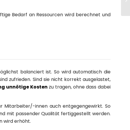
nftige Bedarf an Ressourcen wird berechnet und
glichst balanciert ist. So wird automatisch die
nd zufrieden. Sind sie nicht korrekt ausgelastet,
ung unnötige Kosten
zu tragen, ohne dass dabei
ür Mitarbeiter/-innen auch entgegengewirkt. So
d mit passender Qualität fertiggestellt werden.
n wird erhöht.