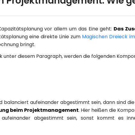
im Projektmanagement: Wie g
Kapazitätsplanung vor allem um das Eine geht:
Das Zus
ätsplanung eine direkte Linie zum
Magischen Dreieck i
chnung bringt.
afik unter diesem Paragraph, werden die folgenden Komp
balanciert aufeinander abgestimmt sein, dann sind die 
nung beim Projektmanagement
. Hier heißen die Komp
 aufeinander abgestimmt sein, sonst kommt es inn