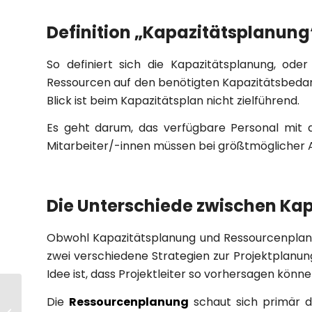
Definition „Kapazitätsplanung
So definiert sich die Kapazitätsplanung, od
Ressourcen auf den benötigten Kapazitätsbedarf. 
Blick ist beim Kapazitätsplan nicht zielführend.
Es geht darum, das verfügbare Personal mit 
Mitarbeiter/-innen müssen bei größtmöglicher Au
Die Unterschiede zwischen Ka
Obwohl Kapazitätsplanung und Ressourcenplanun
zwei verschiedene Strategien zur Projektplanu
Idee ist, dass Projektleiter so vorhersagen kön
Wie der
Die
Ressourcenplanung
schaut sich primär di
Rahmendienstplan