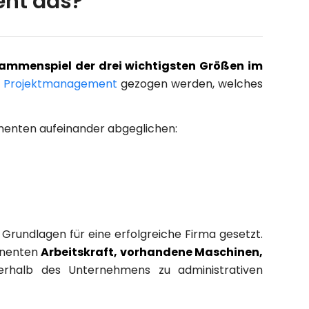
eht das?
ammenspiel der drei wichtigsten Größen im
m Projektmanagement
gezogen werden, welches
onenten aufeinander abgeglichen:
Grundlagen für eine erfolgreiche Firma gesetzt.
onenten
Arbeitskraft, vorhandene Maschinen,
erhalb des Unternehmens zu administrativen