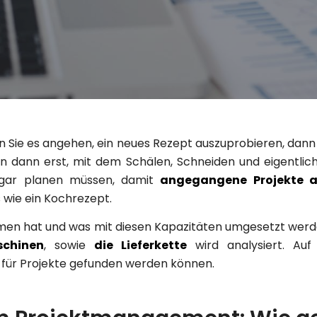
n Sie es angehen, ein neues Rezept auszuprobieren, dann 
en dann erst, mit dem Schälen, Schneiden und eigentlic
ogar planen müssen, damit
angegangene Projekte a
s wie ein Kochrezept.
hmen hat und was mit diesen Kapazitäten umgesetzt wer
schinen
, sowie
die
Lieferkette
wird analysiert. Auf 
 für Projekte gefunden werden können.