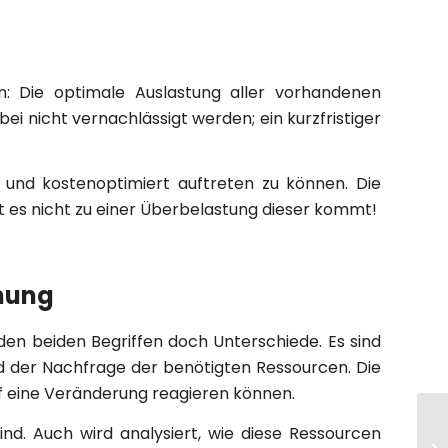
n: Die optimale Auslastung aller vorhandenen
ei nicht vernachlässigt werden; ein kurzfristiger
und kostenoptimiert auftreten zu können. Die
it es nicht zu einer Überbelastung dieser kommt!
nung
en beiden Begriffen doch Unterschiede. Es sind
d der Nachfrage der benötigten Ressourcen. Die
uf eine Veränderung reagieren können.
nd. Auch wird analysiert, wie diese Ressourcen