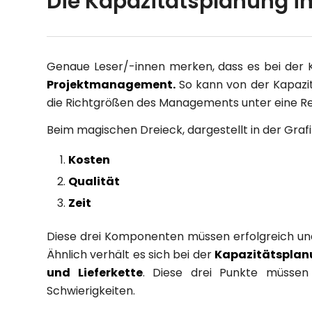
Die Kapazitätsplanung 
Genaue Leser/-innen merken, dass es bei der 
Projektmanagement.
So kann von der Kapazit
die Richtgrößen des Managements unter eine Re
Beim magischen Dreieck, dargestellt in der Gr
Kosten
Qualität
Zeit
Diese drei Komponenten müssen erfolgreich und 
Ähnlich verhält es sich bei der
Kapazitätspla
und Lieferkette
. Diese drei Punkte müssen
Schwierigkeiten.