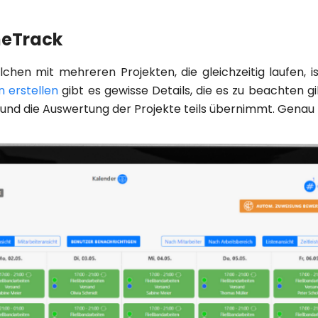
meTrack
en mit mehreren Projekten, die gleichzeitig laufen, is
n erstellen
gibt es gewisse Details, die es zu beachten gil
g und die Auswertung der Projekte teils übernimmt. Genau