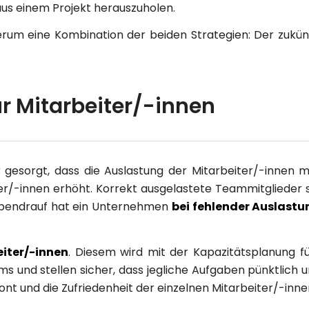
aus einem Projekt herauszuholen.
erum eine Kombination der beiden Strategien: Der zukü
r Mitarbeiter/-innen
 gesorgt, dass die Auslastung der Mitarbeiter/-innen mö
er/-innen erhöht. Korrekt ausgelastete Teammitglieder si
 Obendrauf hat ein Unternehmen
bei fehlender Auslast
eiter/-innen
. Diesem wird mit der Kapazitätsplanung f
und stellen sicher, dass jegliche Aufgaben pünktlich un
t und die Zufriedenheit der einzelnen Mitarbeiter/-inne