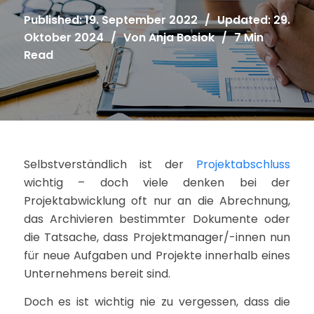
Published: 19. September 2022
/
Updated: 29.
Oktober 2024
/
Von
Anja Bosiok
/
7 Min
Read
Selbstverständlich ist der
Projektabschluss
wichtig – doch viele denken bei der
Projektabwicklung oft nur an die Abrechnung,
das Archivieren bestimmter Dokumente oder
die Tatsache, dass Projektmanager/-innen nun
für neue Aufgaben und Projekte innerhalb eines
Unternehmens bereit sind.
Doch es ist wichtig nie zu vergessen, dass die