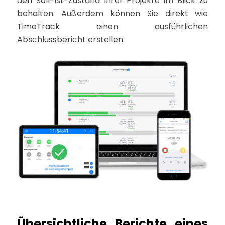
den Soll-Ist-Zustand Ihrer Projekte im Blick zu
behalten. Außerdem können Sie direkt wie
TimeTrack einen ausführlichen
Abschlussbericht erstellen.
Übersichtliche Berichte eines