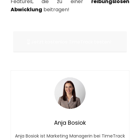
Features, die zu einer
reibungslosen
Abwicklung
beitragen!
Jetzt kostenlos TimeTrack testen!
Anja Bosiok
Anja Bosiok ist Marketing Managerin bei TimeTrack