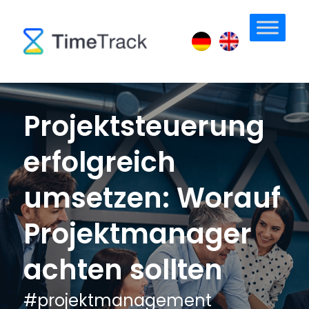
Projektsteuerung
erfolgreich
umsetzen: Worauf
Projektmanager
achten sollten
#
projektmanagement