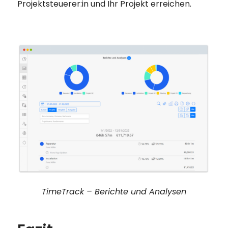
Projektsteuerer:in und Ihr Projekt erreichen.
TimeTrack – Berichte und Analysen