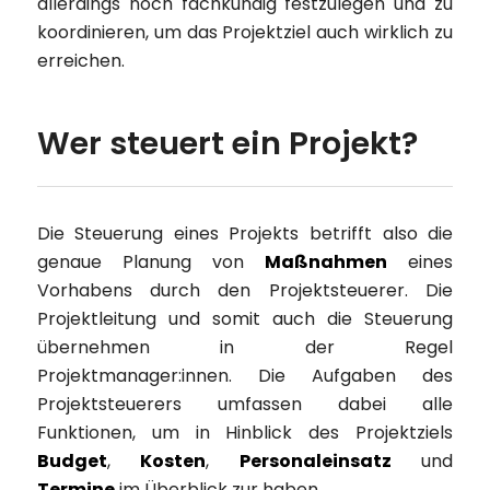
allerdings noch fachkundig festzulegen und zu
koordinieren, um das Projektziel auch wirklich zu
erreichen.
Wer steuert ein Projekt?
Die Steuerung eines Projekts betrifft also die
genaue Planung von
Maßnahmen
eines
Vorhabens durch den Projektsteuerer. Die
Projektleitung und somit auch die Steuerung
übernehmen in der Regel
Projektmanager:innen. Die Aufgaben des
Projektsteuerers umfassen dabei alle
Funktionen, um in Hinblick des Projektziels
Budget
,
Kosten
,
Personaleinsatz
und
Termine
im Überblick zur haben.