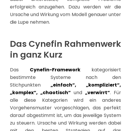
erfolgreich anzugehen. Dazu werden wir die
Ursache und Wirkung vom Modell genauer unter
die Lupe nehmen.
Das Cynefin Rahmenwerk
in ganz Kurz
Das
Cynefin-Framework
kategorisiert
bestimmte Systeme nach den
Stichpunkten
„einfach“, „kompliziert“,
„komplex“, „chaotisch“
und
„verwirrt“
. Für
alle diese Kategorien wird ein anderes
Vorgehensmuster vorgeschlagen, das perfekt
darauf abgestimmt ist, um das jeweilige System
zu steuern.
Ursache und Wirkung werden dabei
mit den besten Strategien auf das