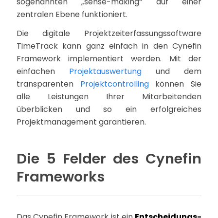
sogenannten „sense-making“ auf einer
zentralen Ebene funktioniert.
Die digitale Projektzeiterfassungssoftware
TimeTrack kann ganz einfach in den Cynefin
Framework implementiert werden. Mit der
einfachen
Projektauswertung
und dem
transparenten
Projektcontrolling
können Sie
alle Leistungen Ihrer Mitarbeitenden
überblicken und so ein erfolgreiches
Projektmanagement garantieren.
Die 5 Felder des Cynefin
Frameworks
Das Cynefin Framework ist ein
Entscheidungs-