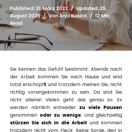
Published: 31. März 2022
/
Updated: 25.
August 2025
/
Von
Anja Bosiok
/
12 Min
Read
Sie kennen das Gefühl bestimmt: Abends nach
der Arbeit kommen Sie nach Hause und sind
total erschöpf
t
und trotzdem meinen Sie, nicht
richtig vorangekommen zu sein. Da sind Sie
nicht alleine! Vielen geht das genau so. Es
werden nämlich entweder
zu viele Pausen
genommen
oder zu wenige
. Und gleichzeitig
stürzen Sie sich in die Arbeit
und kommen
trotzdem nicht vom Fleck. Keine Sorge, den in