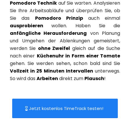
Pomodoro Technik
auf Sie warten. Analysieren
Sie Ihre Arbeitsabläufe und überprüfen Sie, ob
Sie das
Pomodoro Prinzip
auch einmal
ausprobieren
wollen. Haben Sie die
anfängliche Herausforderung
von Planung
und Umgehen der Ablenkungen gemeistert,
werden Sie
ohne Zweifel
gleich auf die Suche
nach einer
Küchenuhr in Form einer Tomate
gehen. Sie werden sehen, schon bald sind Sie
Vollzeit in 25 Minuten Intervallen
unterwegs.
So wird das
Arbeiten
direkt zum
Plausch
!
Jetzt kostenlos TimeTrack testen!