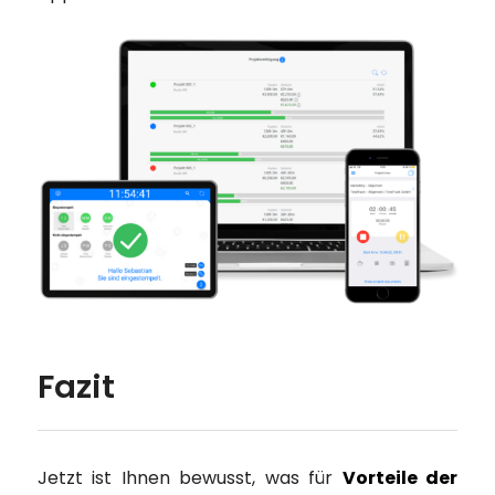
Fazit
Jetzt ist Ihnen bewusst, was für
Vorteile der