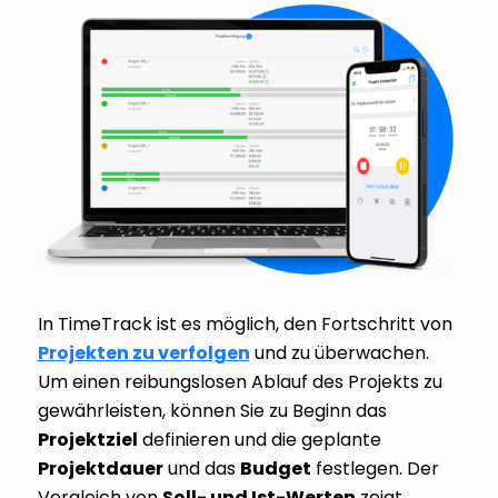
In TimeTrack ist es möglich, den Fortschritt von
Projekten zu verfolgen
und zu überwachen.
Um einen reibungslosen Ablauf des Projekts zu
gewährleisten, können Sie zu Beginn das
Projektziel
definieren und die geplante
Projektdauer
und das
Budget
festlegen. Der
Vergleich von
Soll- und Ist-Werten
zeigt,