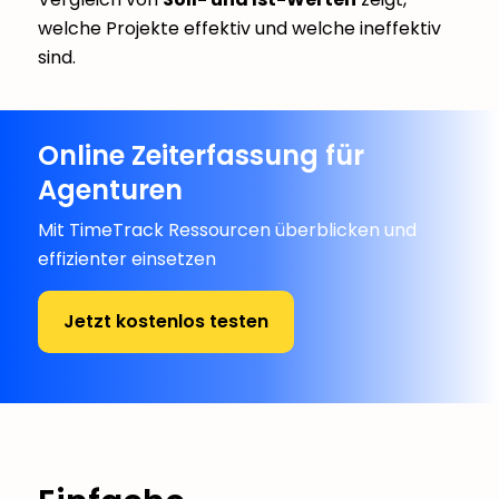
welche Projekte effektiv und welche ineffektiv
sind.
Online Zeiterfassung für
Agenturen
Mit TimeTrack Ressourcen überblicken und
effizienter einsetzen
Jetzt kostenlos testen