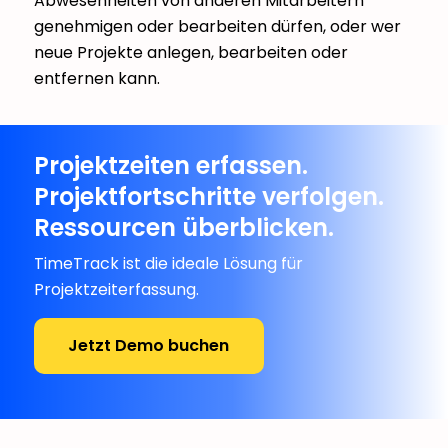
Abwesenheiten von anderen Mitarbeitern
genehmigen oder bearbeiten dürfen, oder wer
neue Projekte anlegen, bearbeiten oder
entfernen kann.
Projektzeiten erfassen.
Projektfortschritte verfolgen.
Ressourcen überblicken.
TimeTrack ist die ideale Lösung für
Projektzeiterfassung.
Jetzt Demo buchen