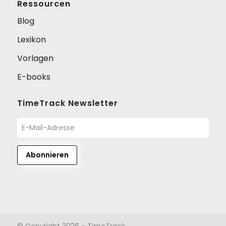
Ressourcen
Blog
Lexikon
Vorlagen
E-books
TimeTrack Newsletter
© Copyright 2026 - TimeTrack