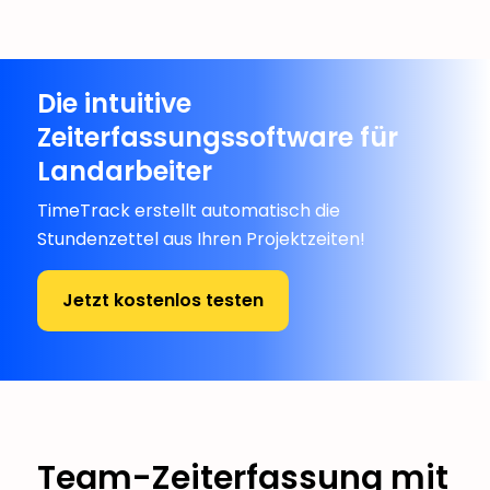
Die intuitive
Zeiterfassungssoftware für
Landarbeiter
TimeTrack erstellt automatisch die
Stundenzettel aus Ihren Projektzeiten!
Jetzt kostenlos testen
Team-Zeiterfassung mit