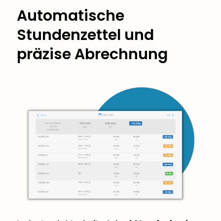
Automatische
Stundenzettel und
präzise Abrechnung