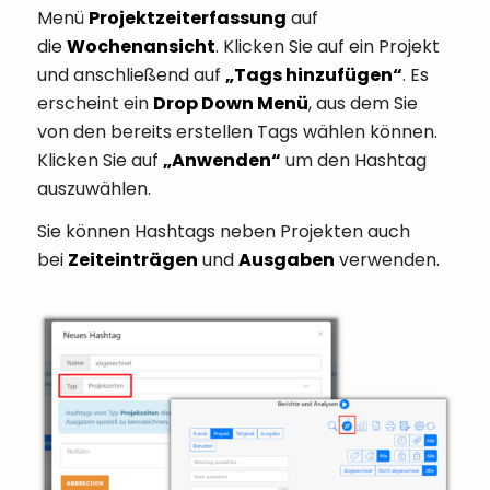
Menü
Projektzeiterfassung
auf
die
Wochenansicht
. Klicken Sie auf ein Projekt
und anschließend auf
„Tags hinzufügen“
. Es
erscheint ein
Drop Down Menü
, aus dem Sie
von den bereits erstellen Tags wählen können.
Klicken Sie auf
„Anwenden“
um den Hashtag
auszuwählen.
Sie können Hashtags neben Projekten auch
bei
Zeiteinträgen
und
Ausgaben
verwenden.