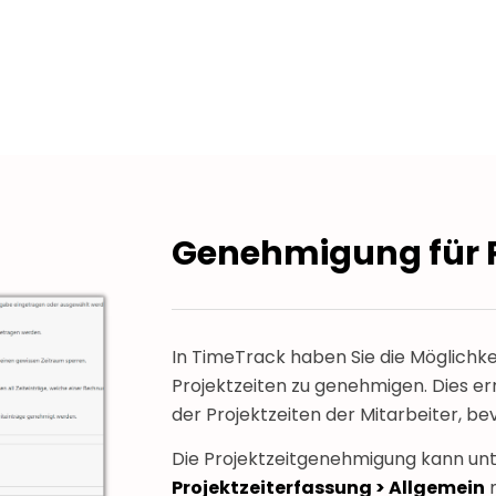
Genehmigung für P
In TimeTrack haben Sie die Möglichkeit
Projektzeiten zu genehmigen. Dies er
der Projektzeiten der Mitarbeiter, b
Die Projektzeitgenehmigung kann un
Projektzeiterfassung > Allgemein
m