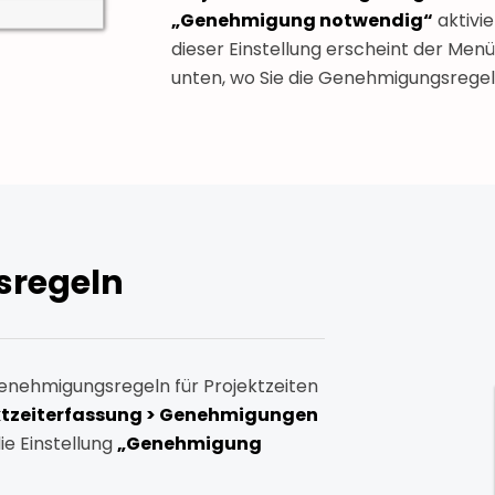
„Genehmigung notwendig“
aktivi
dieser Einstellung erscheint der Me
unten, wo Sie die Genehmigungsregel
regeln
nehmigungsregeln für Projektzeiten
ektzeiterfassung > Genehmigungen
e Einstellung
„Genehmigung