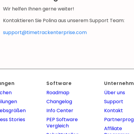
Wir helfen Ihnen gerne weiter!
Kontaktieren Sie Polina aus unserem Support Team:
support@timetrackenterprise.com
ungen
Software
Unternehm
nchen
Roadmap
Über uns
ilungen
Changelog
Support
iebsgrößen
Info Center
Kontakt
ess Stories
PEP Software
Partnerpro
Vergleich
Affiliate