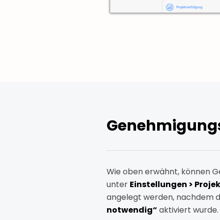
Genehmigungs
Wie oben erwähnt, können Ge
unter
Einstellungen > Proj
angelegt werden, nachdem di
notwendig“
aktiviert wurde.