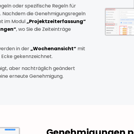
geln oder spezifische Regeln für
en. Nachdem die Genehmigungsregeln
nt im Modul
„Projektzeiterfassung“
ungen“
, wo Sie die Zeiteinträge
erden in der
„Wochenansicht“
mit
 Ecke gekennzeichnet.
gt, aber nachträglich geändert
 eine erneute Genehmigung.
Genehmigungen pr