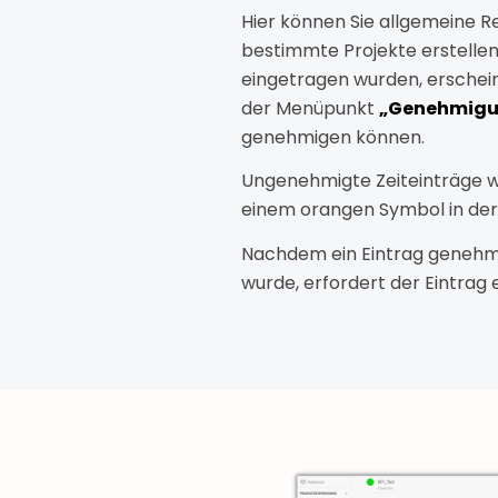
Hier können Sie allgemeine Re
bestimmte Projekte erstell
eingetragen wurden, erschei
der Menüpunkt
„Genehmig
genehmigen können.
Ungenehmigte Zeiteinträge w
einem orangen Symbol in der
Nachdem ein Eintrag genehmi
wurde, erfordert der Eintrag