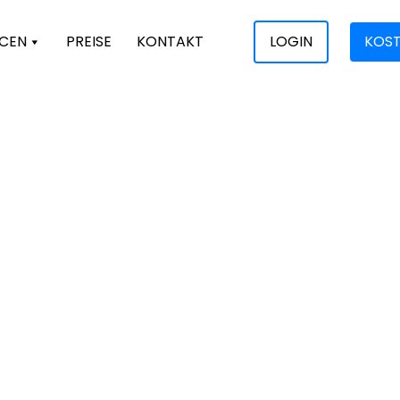
CEN
PREISE
KONTAKT
LOGIN
KOST
g der Projektzeiten