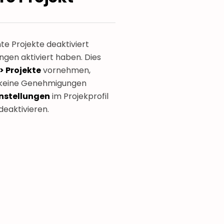
 Projekte deaktiviert
gen aktiviert haben. Dies
 Projekte
vornehmen,
s keine Genehmigungen
nstellungen
im Projekprofil
eaktivieren.