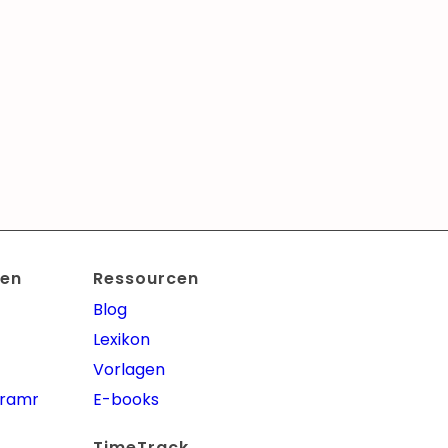
en
Ressourcen
Blog
Lexikon
Vorlagen
gramm
E-books
TimeTrack