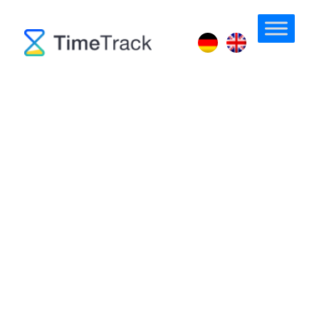
Verpflegungsmehraufwa
nd berechnen