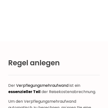
Regel anlegen
Der
Verpflegungsmehraufwand
ist ein
essenzieller Teil
der Reisekostenabrechnung.
Um den Verpflegungsmehraufwand
automatisch zu berechnen, müssen Sie eine