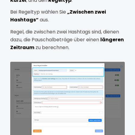
Kürzel
, und den
Regeltyp
.
Bei Regeltyp wählen Sie
„Zwischen zwei
Hashtags“
aus.
Regel, die zwischen zwei Hashtags sind, dienen
dazu, die Pauschalbeträge über einen
längeren
Zeitraum
zu berechnen.