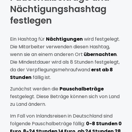
Nächtigungshashtag
festlegen
Ein Hashtag für
Nächtigungen
wird festgelegt.
Die Mitarbeiter verwenden diesen Hashtag,
wenn sie an einem anderen Ort
übernachten
.
Die Mindestdauer wird als 8 Stunden festgelegt,
da der Verpflegungsmehraufwand
erst ab 8
Stunden
fällig ist.
Zunächst werden die
Pauschalbeträge
festgelegt. Diese Beträge können sich von Land
zu Land ändern.
Im Fall von Inlandsreisen in Deutschland sind
folgende Pauschalbeträge fällig:
0-8 Stunden 0
Euro
,
8-24 Stunden 14 Euro
,
ab 24 Stunden 28