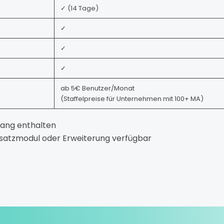
✓ (14 Tage)
✓
✓
✓
ab 5€ Benutzer/Monat
(Staffelpreise für Unternehmen mit 100+ MA)
fang
enthalten
satzmodul
oder
Erweiterung
verfügbar