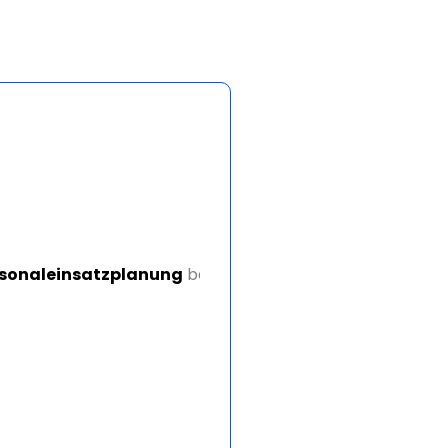
sonaleinsatzplanung
benötigen.