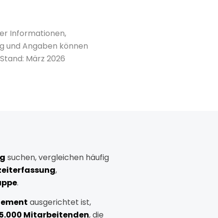
er Informationen,
ang und Angaben können
. Stand: März 2026
ng
suchen,
vergleichen
häufig
zeiterfassung
,
uppe
.
ement
ausgerichtet
ist,
5.000
Mitarbeitenden
,
die