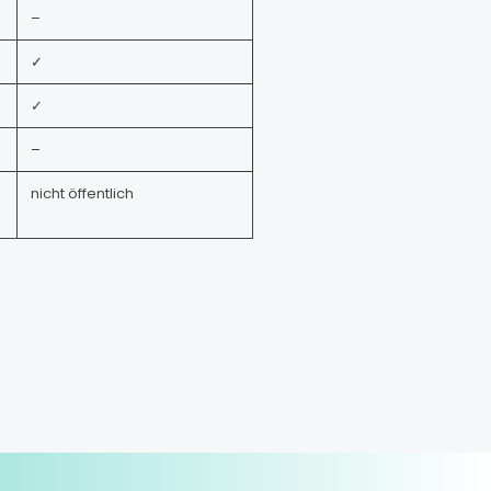
–
✓
✓
–
nicht öffentlich