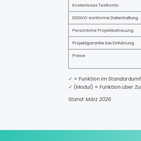
Kostenloses Testkonto
DSGVO-konforme Datenhaltung
Persönliche Projektbetreuung
Projektgarantie bei Einführung
Preise
✓ =
Funktion
im
Standardum
✓ (
Modul) =
Funktion
über
Zu
Stand: März
2026