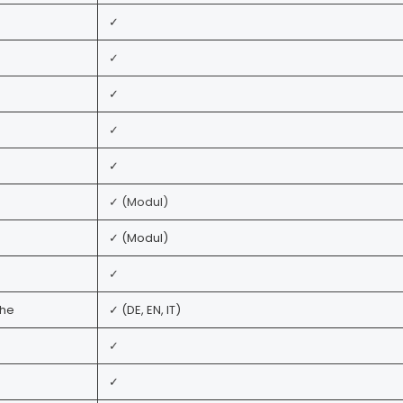
✓
✓
✓
✓
✓
✓ (Modul)
✓ (Modul)
✓
che
✓ (DE, EN, IT)
✓
✓