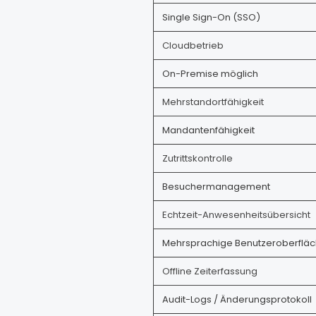
Single Sign-On (SSO)
Cloudbetrieb
On-Premise möglich
Mehrstandortfähigkeit
Mandantenfähigkeit
Zutrittskontrolle
Besuchermanagement
Echtzeit-Anwesenheitsübersicht
Mehrsprachige Benutzeroberflä
Offline Zeiterfassung
Audit-Logs / Änderungsprotokoll