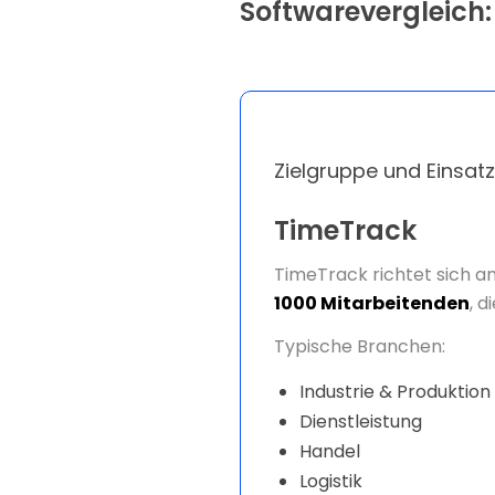
Softwarevergleich
Zielgruppe und Einsat
TimeTrack
TimeTrack
richtet
sich
a
1000
Mitarbeitenden
,
d
Typische
Branchen:
Industrie &
Produktion
Dienstleistung
Handel
Logistik