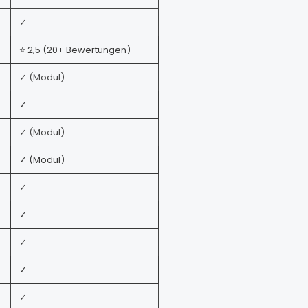
✓
⭐
2,5 (
20+
Bewertungen)
✓ (Modul)
✓
✓ (Modul)
✓ (Modul)
✓
✓
✓
✓
✓