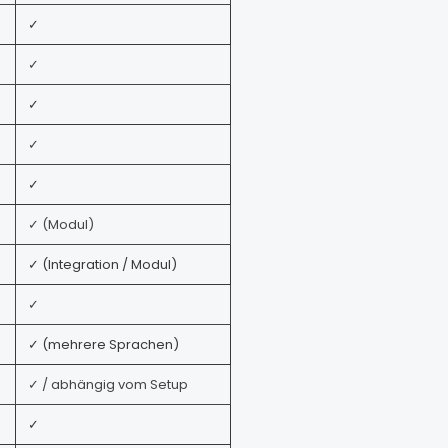
✓
✓
✓
✓
✓
✓ (Modul)
✓ (Integration / Modul)
✓
✓ (mehrere Sprachen)
✓ / abhängig vom Setup
✓