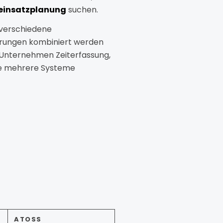
einsatzplanung
suchen.
verschiedene
erungen
kombiniert
werden
Unternehmen
Zeiterfassung,
e mehrere Systeme
ATOSS