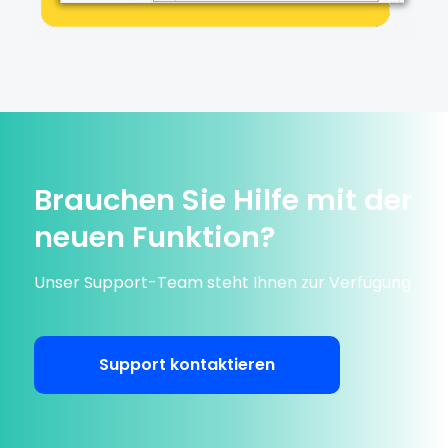
Brauchen Sie Hilfe mit der
neuen Funktion?
Unser Support-Team steht Ihnen zur Verfügung
Support kontaktieren