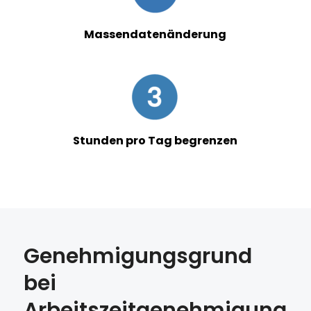
Massendatenänderung
Stunden pro Tag begrenzen
Genehmigungsgrund
bei
Arbeitszeitgenehmigung