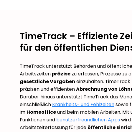
TimeTrack – Effiziente Z
für den öffentlichen Dien
TimeTrack unterstützt Behörden und öffentliche
Arbeitszeiten
präzise
zu erfassen, Prozesse zu 
gesetzliche Vorgaben
einzuhalten. TimeTrack h
präzisen und effizienten
Abrechnung von Löhn
Darüber hinaus unterstützt TimeTrack das Man
einschließlich
Krankheits- und Fehlzeiten
sowie f
im
Homeoffice
und beim mobilen Arbeiten. Mit
Funktionen und
benutzerfreundlichen Apps
wird 
Arbeitszeiterfassung für jede
öffentliche Einri