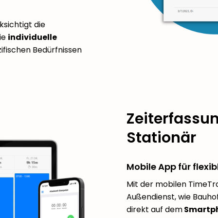
sichtigt die
ie
individuelle
ifischen Bedürfnissen
Zeiterfassun
Stationär
Mobile App für flexib
Mit der mobilen TimeTr
Außendienst, wie Bauhof
direkt auf dem
Smartp