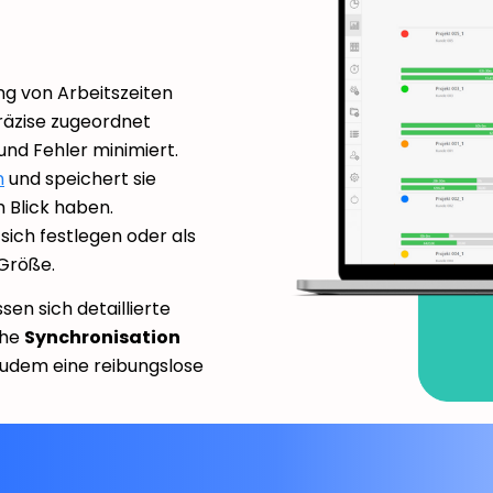
ng von Arbeitszeiten
räzise zugeordnet
nd Fehler minimiert.
n
und speichert sie
m Blick haben.
sich festlegen oder als
 Größe.
en sich detaillierte
che
Synchronisation
udem eine reibungslose