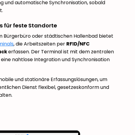
ng und automatische Synchronisation, sobald
t.
s für feste Standorte
em Bürgerbüro oder städtischen Hallenbad bietet
minals
, die Arbeitszeiten per
RFID/NFC
uck
erfassen. Der Terminal ist mit dem zentralen
eine nahtlose Integration und Synchronisation
obile und stationäre Erfassungslösungen, um
fentlichen Dienst flexibel, gesetzeskonform und
alten.