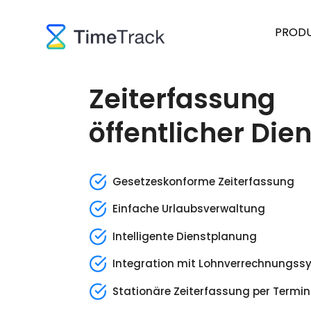
PROD
Zeiterfassung
öffentlicher Dien
Gesetzeskonforme Zeiterfassung
Einfache Urlaubsverwaltung
Intelligente Dienstplanung
Integration mit Lohnverrechnungss
Stationäre Zeiterfassung per Termin