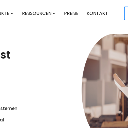
UKTE
RESSOURCEN
PREISE
KONTAKT
st
ystemen
al