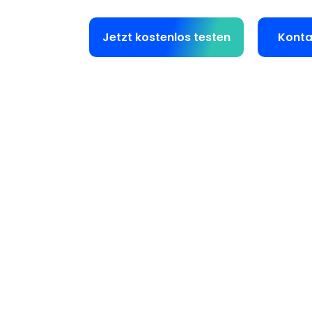
Jetzt kostenlos testen
Konta