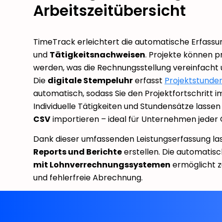
Arbeitszeitübersicht
TimeTrack erleichtert die automatische Erfassu
und
Tätigkeitsnachweisen
. Projekte können p
werden, was die Rechnungsstellung vereinfacht u
Die
digitale Stempeluhr
erfasst
Projektstunde
automatisch, sodass Sie den Projektfortschritt i
Individuelle Tätigkeiten und Stundensätze lassen 
CSV
importieren – ideal für Unternehmen jeder
Dank dieser umfassenden Leistungserfassung lass
Reports und Berichte
erstellen. Die automatis
mit Lohnverrechnungssystemen
ermöglicht z
und fehlerfreie Abrechnung.