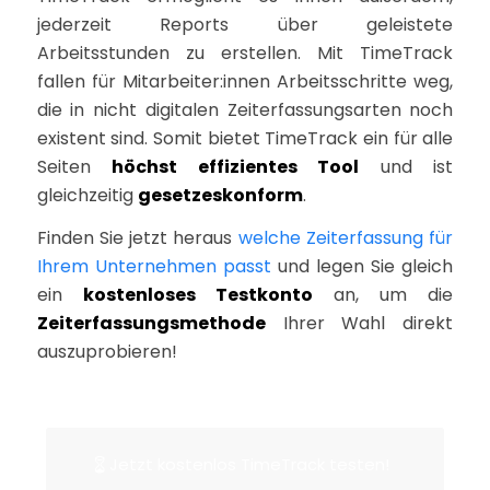
jederzeit Reports über geleistete
Arbeitsstunden zu erstellen. Mit TimeTrack
fallen für Mitarbeiter:innen Arbeitsschritte weg,
die in nicht digitalen Zeiterfassungsarten noch
existent sind. Somit bietet TimeTrack ein für alle
Seiten
höchst effizientes Tool
und ist
gleichzeitig
gesetzeskonform
.
Finden Sie jetzt heraus
welche Zeiterfassung für
Ihrem Unternehmen passt
und legen Sie gleich
ein
kostenloses Testkonto
an, um die
Zeiterfassungsmethode
Ihrer Wahl direkt
auszuprobieren!
Jetzt kostenlos TimeTrack testen!