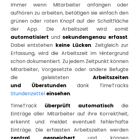
Immer wenn Mitarbeiter anfangen oder
aufhören zu arbeiten, betätigen sie einfach den
grünen oder roten Knopf auf der Schaltfläche
der App. Die Arbeitszeit wird somit
automatisiert
und
sekundengenau
erfasst
.
Dabei entstehen
keine
Lücken
. Zeitgleich zur
Erfassung, wird die Arbeitszeit im Hintergrund
schon dokumentiert. Zu jedem Zeitpunkt können
Mitarbeiter, Vorgesetzte oder andere Befugte
die geleisteten
Arbeitszeiten
und
Überstunden
dank TimeTracks
Stundenzettel
einsehen
.
TimeTrack
überprüft
automatisch
die
Einträge aller Mitarbeiter auf ihre Korrektheit,
erkennt und meldet eventuell fehlerhafte
Einträge. Die erfassten Arbeitszeiten werden
zentral
gespeichert
und können