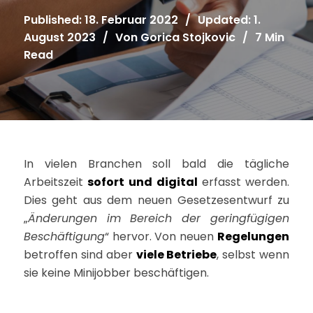
Published: 18. Februar 2022
/
Updated: 1.
August 2023
/
Von
Gorica Stojkovic
/
7 Min
Read
In vielen Branchen soll bald die tägliche
Arbeitszeit
sofort und digital
erfasst werden.
Dies geht aus dem neuen Gesetzesentwurf zu
„
Änderungen im Bereich der geringfügigen
Beschäftigung
“ hervor. Von neuen
Regelungen
betroffen sind aber
viele Betriebe
, selbst wenn
sie keine Minijobber beschäftigen.