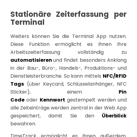
Stationäre Zeiterfassung per
Terminal
Weiters können Sie die Terminal App nutzen.
Diese Funktion ermöglicht es Ihnen Ihre
Arbeitszeiterfassung vollständig zu
automatisieren
und findet besonders Anklang
in der Bau-, Büro-, Handels-, Produktions- und
Dienstleisterbranche. So kann mittels
NFC/RFID
Tags
(über Keycard, Schlüsselanhänger, NFC
Sticker), einem
Pin
Code
oder
Kennwort
gestempelt werden und
alle Zeiteinträge werden zentral in der Web App
gespeichert, damit Sie den
Überblick
bewahren.
TimeTrack ermöglicht es Ihnen außerdem,