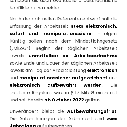
schützen als auch eventuelle arbeitsrechtliche
Konflikte zu vermeiden.
Nach dem aktuellen Referentenentwurf soll die
Erfassung der Arbeitszeit
stets elektronisch,
sofort und manipulationssicher
erfolgen.
Künftig sollen nach dem Mindestlohngesetz
(„MiLoG“) Beginn der täglichen Arbeitszeit
jeweils
unmittelbar bei Arbeitsaufnahme
sowie Ende und Dauer der täglichen Arbeitszeit
jeweils am Tag der Arbeitsleistung
elektronisch
und
manipulationssicher aufgezeichnet
und
elektronisch aufbewahrt werden
. Die
geplante Regelung wird in § 17 MiLoG eingefügt
und soll bereits
ab Oktober 2022
gelten.
Unverändert bleibt die
Aufbewahrungsfrist
.
Die Aufzeichnungen der Arbeitszeit sind
zwei
Jahre lang
aufzubewahren.