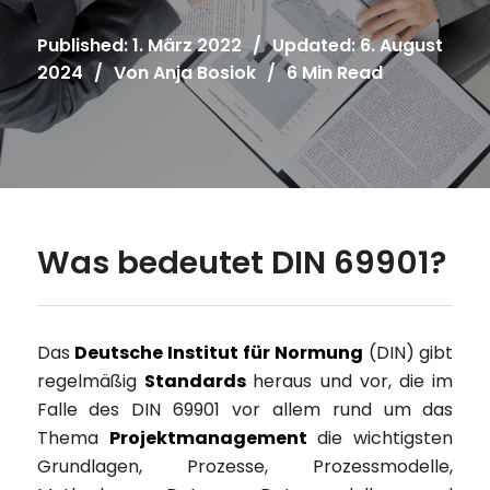
Published: 1. März 2022
/
Updated: 6. August
2024
/
Von
Anja Bosiok
/
6 Min Read
Was bedeutet DIN 69901?
Das
Deutsche Institut für Normung
(DIN) gibt
regelmäßig
Standards
heraus und vor, die im
Falle des DIN 69901 vor allem rund um das
Thema
Projektmanagement
die wichtigsten
Grundlagen, Prozesse, Prozessmodelle,