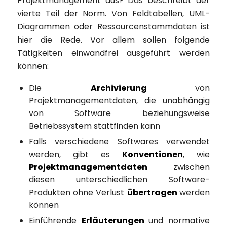
Projektmanagement aus? Das beschreibt der
vierte Teil der Norm. Von Feldtabellen, UML-
Diagrammen oder Ressourcenstammdaten ist
hier die Rede. Vor allem sollen folgende
Tätigkeiten einwandfrei ausgeführt werden
können:
Die
Archivierung
von
Projektmanagementdaten, die unabhängig
von Software beziehungsweise
Betriebssystem stattfinden kann
Falls verschiedene Softwares verwendet
werden, gibt es
Konventionen
, wie
Projektmanagementdaten
zwischen
diesen unterschiedlichen Software-
Produkten ohne Verlust
übertragen
werden
können
Einführende
Erläuterungen
und normative