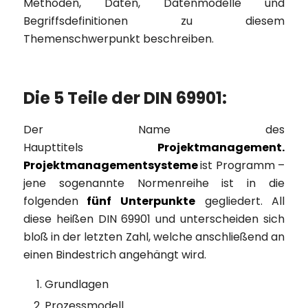
Methoden, Daten, Datenmodelle und
Begriffsdefinitionen zu diesem
Themenschwerpunkt beschreiben.
Die 5 Teile der DIN 69901:
Der Name des
Haupttitels
Projektmanagement.
Projektmanagementsysteme
ist Programm –
jene sogenannte Normenreihe ist in die
folgenden
fünf Unterpunkte
gegliedert. All
diese heißen DIN 69901 und unterscheiden sich
bloß in der letzten Zahl, welche anschließend an
einen Bindestrich angehängt wird.
Grundlagen
Prozessmodell