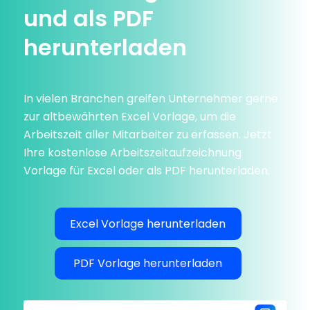
und als PDF
herunterladen
In vielen Branchen greifen Unternehmer gerne
zur altbewährten Excel Vorlage, um die
Arbeitszeit aller Mitarbeiter zu erfassen. Jetzt
Ihre kostenlose Arbeitszeitaufzeichnung
Vorlage für Excel oder als PDF herunterladen.
Excel Vorlage herunterladen
PDF Vorlage herunterladen