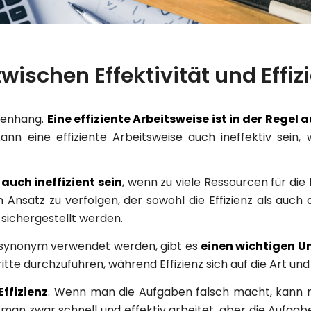
wischen Effektivität und Effiz
menhang.
Eine effiziente Arbeitsweise ist in der Regel 
ann eine effiziente Arbeitsweise auch ineffektiv sein, w
auch ineffizient sein
, wenn zu viele Ressourcen für die
 Ansatz zu verfolgen, der sowohl die Effizienz als auch d
sichergestellt werden.
oft synonym verwendet werden, gibt es
einen wichtigen U
chritte durchzuführen, während Effizienz sich auf die Art u
Effizienz
. Wenn man die Aufgaben falsch macht, kann man 
 man zwar schnell und effektiv arbeitet, aber die Aufgabe