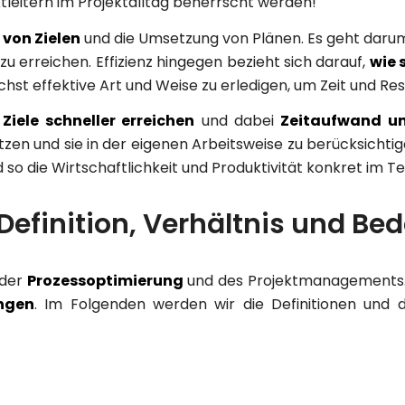
leitern im Projektalltag beherrscht werden!
 von Zielen
und die Umsetzung von Plänen. Es geht darum,
zu erreichen. Effizienz hingegen bezieht sich darauf,
wie 
chst effektive Art und Weise zu erledigen, um Zeit und Re
e
Ziele schneller erreichen
und dabei
Zeitaufwand un
n und sie in der eigenen Arbeitsweise zu berücksichtige
 so die Wirtschaftlichkeit und Produktivität konkret im T
: Definition, Verhältnis und B
 der
Prozessoptimierung
und des Projektmanagements. 
ngen
. Im Folgenden werden wir die Definitionen und