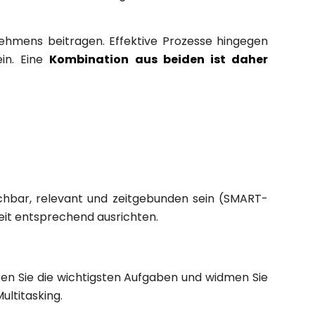
nehmens beitragen. Effektive Prozesse hingegen
ein. Eine
Kombination aus beiden ist daher
g
reichbar, relevant und zeitgebunden sein (SMART-
beit entsprechend ausrichten.
zieren Sie die wichtigsten Aufgaben und widmen Sie
ltitasking.