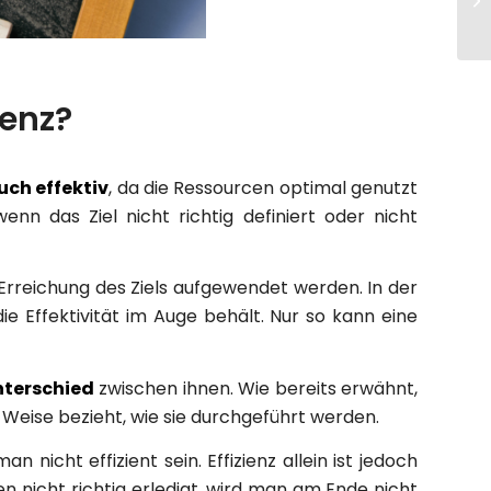
ienz?
auch effektiv
, da die Ressourcen optimal genutzt
enn das Ziel nicht richtig definiert oder nicht
 Erreichung des Ziels aufgewendet werden. In der
ie Effektivität im Auge behält. Nur so kann eine
nterschied
zwischen ihnen. Wie bereits erwähnt,
nd Weise bezieht, wie sie durchgeführt werden.
nicht effizient sein. Effizienz allein ist jedoch
n nicht richtig erledigt, wird man am Ende nicht