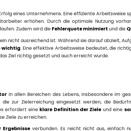
n Erfolg eines Unternehmens. Eine effiziente Arbeitsweise 
Mitarbeiter erhöhen. Durch die optimale Nutzung vorh
laufen. Zudem wird die
Fehlerquote minimiert
und die
Q
allein nicht ausreichend ist. Während sie darauf abzielt, A
 wichtig
. Eine effektive Arbeitsweise bedeutet, die ric
das Ziel richtig gesetzt und auch erreicht wurde.
tor
in allen Bereichen des Lebens, insbesondere im gesc
die zur Zielerreichung eingesetzt werden, die Bedür
es erfordert eine
klare Definition der Ziele
und eine
so
 Ziele zu erreichen.
r Ergebnisse
verbunden. Es reicht nicht aus, einfach n