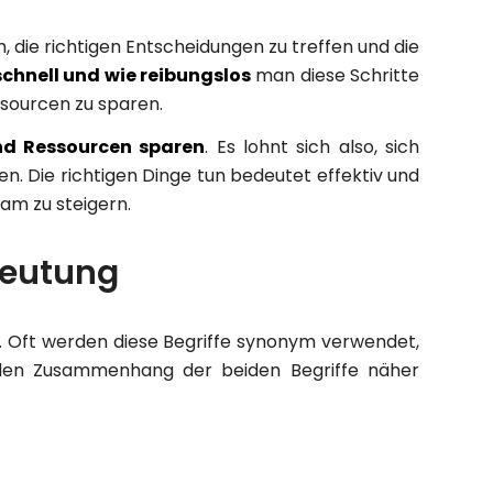
 die richtigen Entscheidungen zu treffen und die
schnell und wie reibungslos
man diese Schritte
ssourcen zu sparen.
d Ressourcen sparen
. Es lohnt sich also, sich
n. Die richtigen Dinge tun bedeutet effektiv und
eam zu steigern.
edeutung
Oft werden diese Begriffe synonym verwendet,
 den Zusammenhang der beiden Begriffe näher