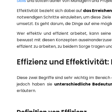
Skills
und sollten daher von Managern und Projekt
Effektivität bezieht sich dabei auf
das Erreichen
notwendigen Schritte einzuleiten, um diese Ziele 
umsetzt. Es geht darum, die Dinge auf eine mögli
Wer effektiv und effizient arbeitet, kann sein
bewusst mit diesen Konzepten auseinanderzusetze
effizient zu arbeiten, zu beidem Sorge tragen und
Effizienz und Effektivität
Diese zwei Begriffe sind sehr wichtig im Bereich
jedoch haben sie
unterschiedliche Bedeutu
erläutern.