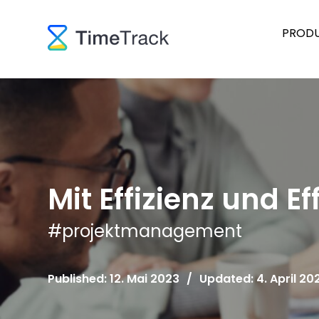
PROD
Mit Effizienz und Ef
#
projektmanagement
Published: 12. Mai 2023
/
Updated: 4. April 20