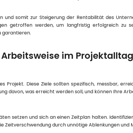
en und somit zur Steigerung der Rentabilität des Unter
ngen getroffen werden, um langfristig erfolgreich zu s
u garantieren.
e Arbeitsweise im Projektallta
des Projekt. Diese Ziele sollten spezifisch, messbar, er
lung davon, was erreicht werden soll, und können Ihre Ar
itäten setzen und sich an einen Zeitplan halten. Identifi
ie Zeitverschwendung durch unnötige Ablenkungen und Mu