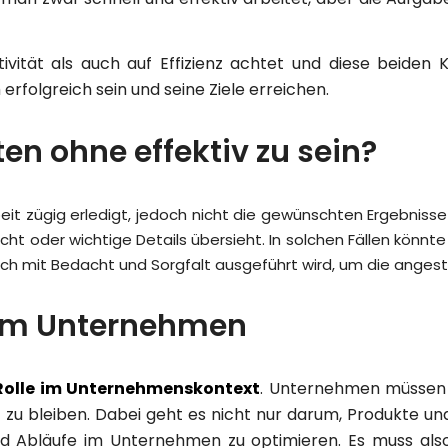
ktivität als auch auf Effizienz achtet und diese beide
erfolgreich sein und seine Ziele erreichen.
en ohne effektiv zu sein?
it zügig erledigt, jedoch nicht die gewünschten Ergebnisse e
t oder wichtige Details übersieht. In solchen Fällen könnte di
 auch mit Bedacht und Sorgfalt ausgeführt wird, um die angest
ät im Unternehmen
Rolle im Unternehmenskontext
. Unternehmen müssen in
zu bleiben. Dabei geht es nicht nur darum, Produkte und 
d Abläufe im Unternehmen zu optimieren. Es muss also