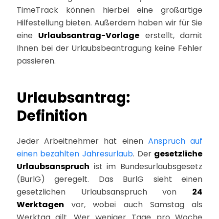
TimeTrack können hierbei eine großartige
Hilfestellung bieten. Außerdem haben wir für Sie
eine
Urlaubsantrag-Vorlage
erstellt, damit
Ihnen bei der Urlaubsbeantragung keine Fehler
passieren.
Urlaubsantrag:
Definition
Jeder Arbeitnehmer hat einen
Anspruch auf
einen bezahlten Jahresurlaub
. Der
gesetzliche
Urlaubsanspruch
ist im Bundesurlaubsgesetz
(BurlG) geregelt. Das BurlG sieht einen
gesetzlichen Urlaubsanspruch von
24
Werktagen
vor, wobei auch Samstag als
Werktag gilt. Wer weniger Tage pro Woche