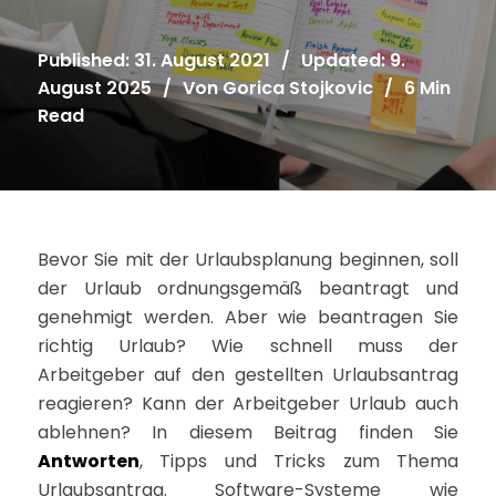
Published: 31. August 2021
/
Updated: 9.
August 2025
/
Von
Gorica Stojkovic
/
6 Min
Read
Bevor Sie mit der Urlaubsplanung beginnen, soll
der Urlaub ordnungsgemäß beantragt und
genehmigt werden. Aber wie beantragen Sie
richtig Urlaub? Wie schnell muss der
Arbeitgeber auf den gestellten Urlaubsantrag
reagieren? Kann der Arbeitgeber Urlaub auch
ablehnen? In diesem Beitrag finden Sie
Antworten
, Tipps und Tricks zum Thema
Urlaubsantrag. Software-Systeme wie