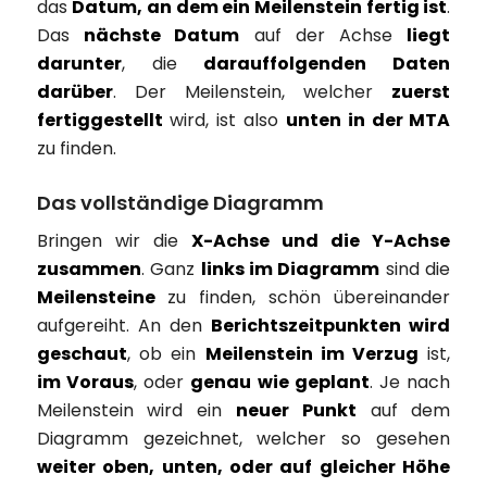
das
Datum, an dem ein Meilenstein fertig ist
.
Das
nächste Datum
auf der Achse
liegt
darunter
, die
darauffolgenden Daten
darüber
. Der Meilenstein, welcher
zuerst
fertiggestellt
wird, ist also
unten in der MTA
zu finden.
Das vollständige Diagramm
Bringen wir die
X-Achse und die Y-Achse
zusammen
. Ganz
links im Diagramm
sind die
Meilensteine
zu finden, schön übereinander
aufgereiht. An den
Berichtszeitpunkten wird
geschaut
, ob ein
Meilenstein im Verzug
ist,
im Voraus
, oder
genau wie geplant
. Je nach
Meilenstein wird ein
neuer Punkt
auf dem
Diagramm gezeichnet, welcher so gesehen
weiter oben, unten, oder auf gleicher Höhe