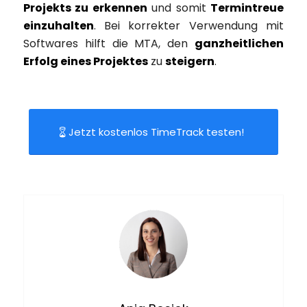
Projekts zu erkennen
und somit
Termintreue
einzuhalten
. Bei korrekter Verwendung mit
Softwares hilft die MTA, den
ganzheitlichen
Erfolg eines Projektes
zu
steigern
.
Jetzt kostenlos TimeTrack testen!