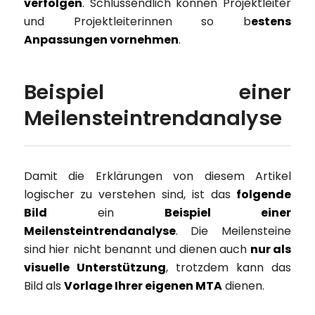
verfolgen
. Schlussendlich können Projektleiter
und Projektleiterinnen so b
estens
Anpassungen vornehmen
.
Beispiel einer
Meilensteintrendanalyse
Damit die Erklärungen von diesem Artikel
logischer zu verstehen sind, ist das
folgende
Bild
ein
Beispiel einer
Meilensteintrendanalyse
. Die Meilensteine
sind hier nicht benannt und dienen auch
nur als
visuelle Unterstützung
, trotzdem kann das
Bild als
Vorlage Ihrer eigenen MTA
dienen.