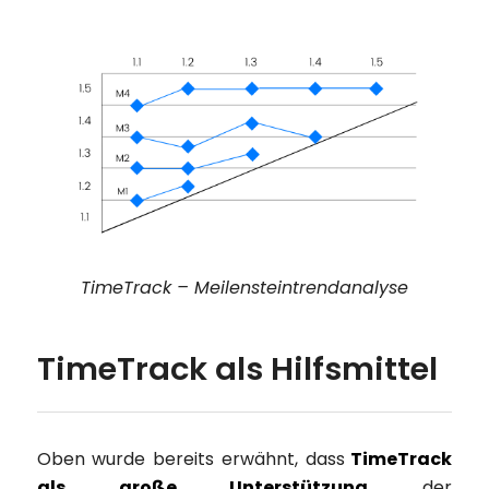
TimeTrack – Meilensteintrendanalyse
TimeTrack als Hilfsmittel
Oben wurde bereits erwähnt, dass
TimeTrack
als große Unterstützung
der