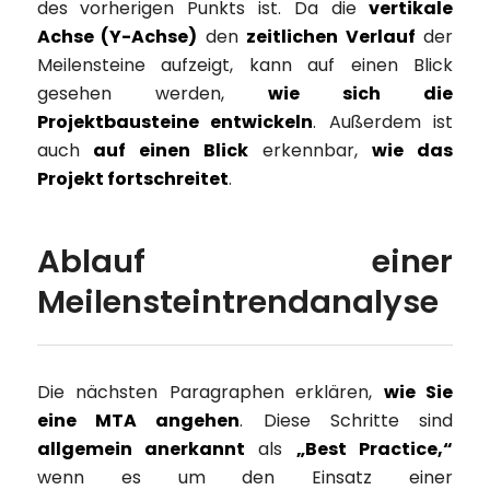
des vorherigen Punkts ist. Da die
vertikale
Achse (Y-Achse)
den
zeitlichen Verlauf
der
Meilensteine aufzeigt, kann auf einen Blick
gesehen werden,
wie sich die
Projektbausteine entwickeln
. Außerdem ist
auch
auf einen Blick
erkennbar,
wie
das
Projekt fortschreitet
.
Ablauf einer
Meilensteintrendanalyse
Die nächsten Paragraphen erklären,
wie Sie
eine MTA angehen
. Diese Schritte sind
allgemein anerkannt
als
„Best Practice,“
wenn es um den Einsatz einer