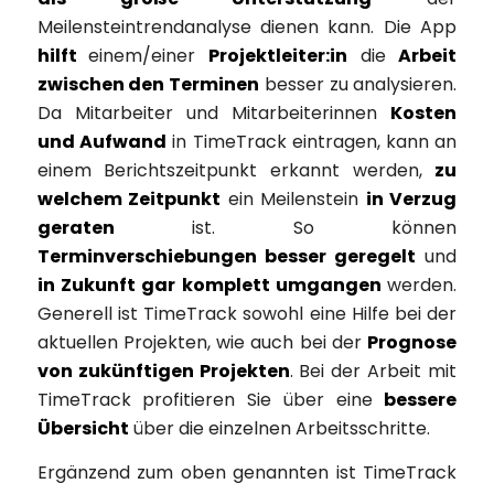
Meilensteintrendanalyse dienen kann. Die App
hilft
einem/einer
Projektleiter:in
die
Arbeit
zwischen den Terminen
besser zu analysieren.
Da Mitarbeiter und Mitarbeiterinnen
Kosten
und Aufwand
in TimeTrack eintragen, kann an
einem Berichtszeitpunkt erkannt werden,
zu
welchem Zeitpunkt
ein Meilenstein
in Verzug
geraten
ist. So können
Terminverschiebungen besser geregelt
und
in Zukunft gar komplett umgangen
werden.
Generell ist TimeTrack sowohl eine Hilfe bei der
aktuellen Projekten, wie auch bei der
Prognose
von zukünftigen Projekten
. Bei der Arbeit mit
TimeTrack profitieren Sie über eine
bessere
Übersicht
über die einzelnen Arbeitsschritte.
Ergänzend zum oben genannten ist TimeTrack