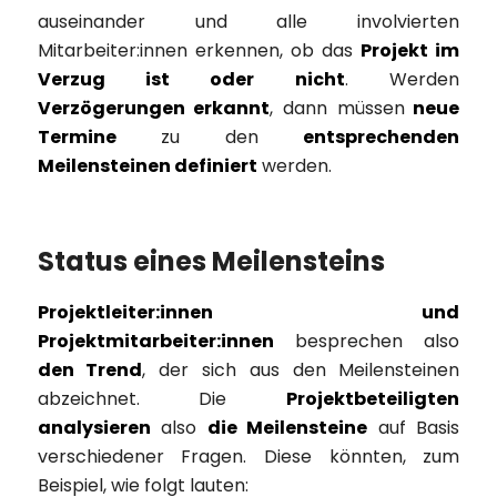
auseinander und alle involvierten
Mitarbeiter:innen erkennen, ob das
Projekt im
Verzug ist oder nicht
. Werden
Verzögerungen erkannt
, dann müssen
neue
Termine
zu den
entsprechenden
Meilensteinen definiert
werden.
Status eines Meilensteins
Projektleiter:innen und
Projektmitarbeiter:innen
besprechen also
den Trend
, der sich aus den Meilensteinen
abzeichnet. Die
Projektbeteiligten
analysieren
also
die Meilensteine
auf Basis
verschiedener Fragen. Diese könnten, zum
Beispiel, wie folgt lauten: