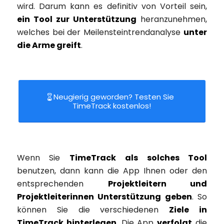
wird. Darum kann es definitiv von Vorteil sein,
ein Tool zur Unterstützung
heranzunehmen,
welches bei der Meilensteintrendanalyse
unter
die Arme greift
.
Neugierig geworden? Testen Sie
TimeTrack kostenlos!
Wenn Sie
TimeTrack als solches Tool
benutzen, dann kann die App Ihnen oder den
entsprechenden
Projektleitern und
Projektleiterinnen Unterstützung geben
. So
können Sie die verschiedenen
Ziele in
TimeTrack hinterlegen
. Die App
verfolgt
die