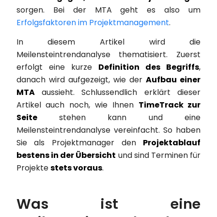
sorgen. Bei der MTA geht es also um
Erfolgsfaktoren im Projektmanagement
.
In diesem Artikel wird die
Meilensteintrendanalyse thematisiert. Zuerst
erfolgt eine kurze
Definition des Begriffs
,
danach wird aufgezeigt, wie der
Aufbau einer
MTA
aussieht. Schlussendlich erklärt dieser
Artikel auch noch, wie Ihnen
TimeTrack zur
Seite
stehen kann und eine
Meilensteintrendanalyse vereinfacht. So haben
Sie als Projektmanager den
Projektablauf
bestens in der Übersicht
und sind Terminen für
Projekte
stets voraus
.
Was ist eine