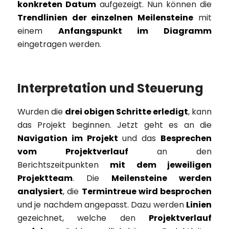
konkreten Datum
aufgezeigt. Nun können die
Trendlinien der einzelnen Meilensteine
mit
einem
Anfangspunkt im Diagramm
eingetragen werden.
Interpretation und Steuerung
Wurden die
drei obigen Schritte erledigt
, kann
das Projekt beginnen. Jetzt geht es an die
Navigation im Projekt
und das
Besprechen
vom Projektverlauf
an den
Berichtszeitpunkten
mit dem jeweiligen
Projektteam
. Die
Meilensteine werden
analysiert
, die
Termintreue wird besprochen
und je nachdem angepasst. Dazu werden
Linien
gezeichnet, welche den
Projektverlauf