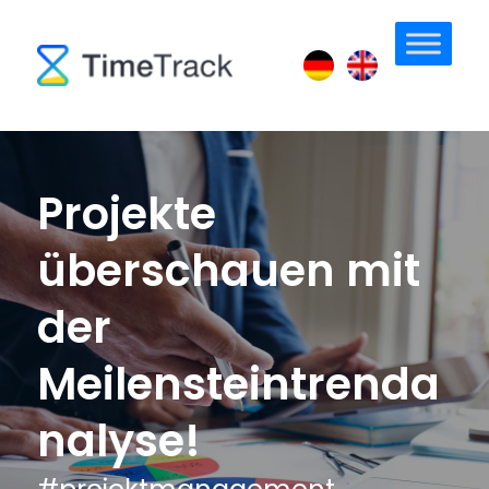
Projekte
überschauen mit
der
Meilensteintrenda
nalyse!